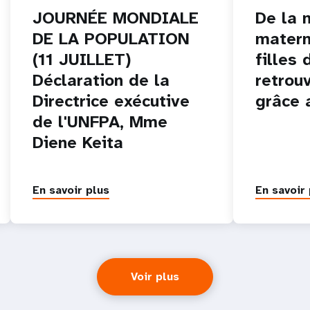
JOURNÉE MONDIALE
De la 
DE LA POPULATION
matern
(11 JUILLET)
filles 
Déclaration de la
retrou
Directrice exécutive
grâce 
de l'UNFPA, Mme
Diene Keita
En savoir plus
En savoir 
Voir plus