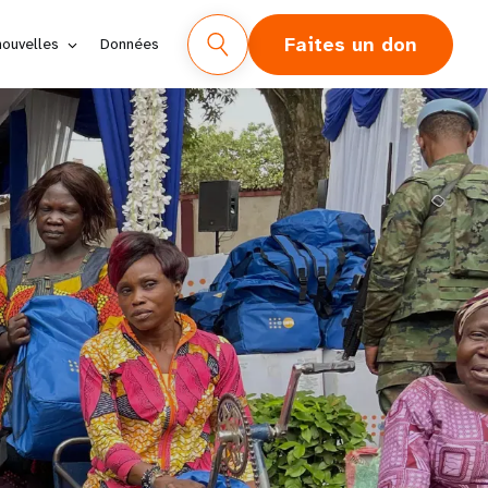
Faites un don
nouvelles
Données