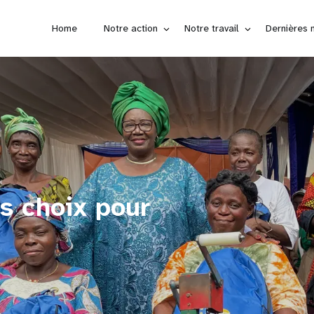
Home
Notre action
Notre travail
Dernières 
es choix pour