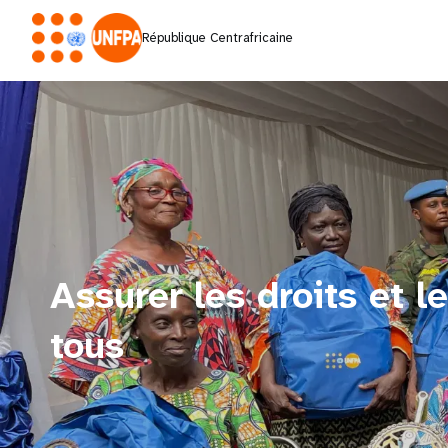
République Centrafricaine
Assurer les droits et l
tous