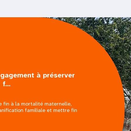
ngagement à préserver
f...
 fin à la mortalité maternelle,
nification familiale et mettre fin