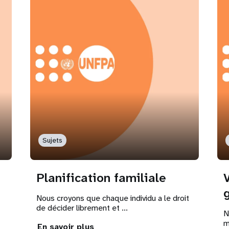
Sujets
Planification familiale
Nous croyons que chaque individu a le droit
de décider librement et ...
N
m
En savoir plus